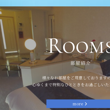
Room
部屋紹介
様々なお部屋をご用意しております
心ゆくまで特別なひとときをお過ごしいた
more