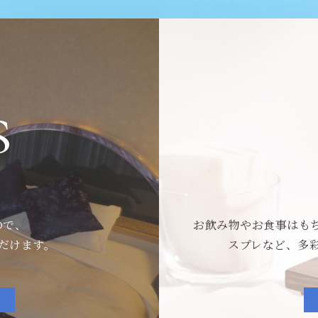
s
ので、
お飲み物やお食事はも
だけます。
スプレなど、多