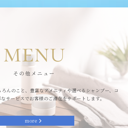
menu
その他メニュー
ちろんのこと、豊富なアメニティや選べるシャンプー、コ
彩なサービスでお客様のご滞在をサポートします。
more