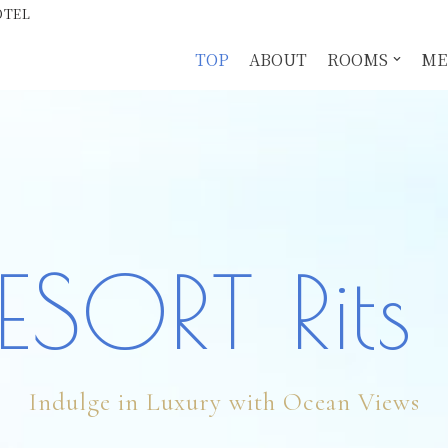
TEL
TOP
ABOUT
ROOMS
ME
ESORT Rit
Indulge in Luxury with Ocean Views